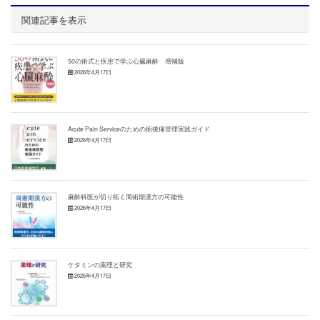
関連記事を表示
50の術式と疾患で学ぶ心臓麻酔 増補版
2026年4月17日
Acute Pain Serviceのための術後痛管理実践ガイド
2026年4月17日
麻酔科医が切り拓く周術期漢方の可能性
2026年4月17日
ケタミンの薬理と研究
2026年4月17日