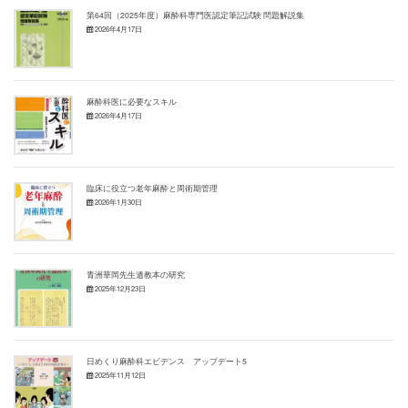
第64回（2025年度）麻酔科専門医認定筆記試験 問題解説集
2026年4月17日
麻酔科医に必要なスキル
2026年4月17日
臨床に役立つ老年麻酔と周術期管理
2026年1月30日
青洲華岡先生遺教本の研究
2025年12月23日
日めくり麻酔科エビデンス アップデート5
2025年11月12日