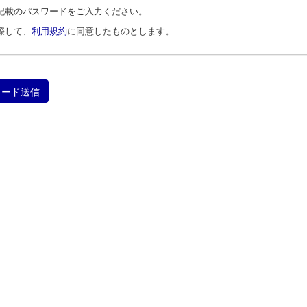
記載のパスワードをご入力ください。
際して、
利用規約
に同意したものとします。