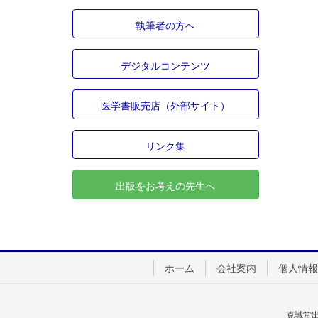
執筆者の方へ
デジタルコンテンツ
医学書販売店（外部サイト）
リンク集
出版をお考えの先生へ
ホーム
会社案内
個人情報
克誠堂出版(