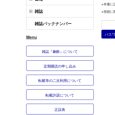
※本書に
雑誌
※視聴に
雑誌バックナンバー
Menu
雑誌『麻酔』について
定期購読の申し込み
転載等の二次利用について
転載許諾について
正誤表