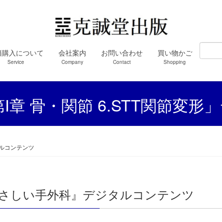
籍購入について
会社案内
お問い合わせ
買い物かご
Service
Company
Contact
Shopping
章 骨・関節 6.STT関節変
タルコンテンツ
さしい手外科』デジタルコンテンツ