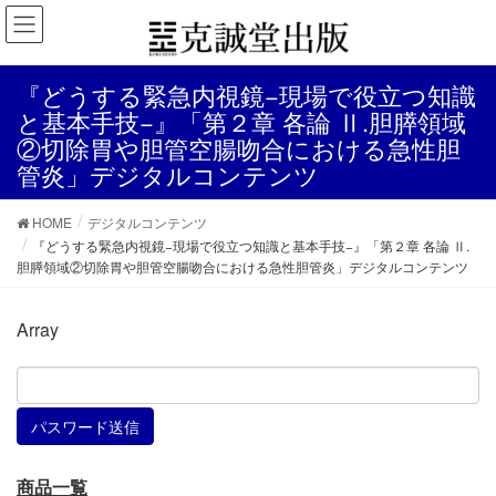
『どうする緊急内視鏡−現場で役立つ知識
と基本手技−』「第２章 各論 Ⅱ.胆膵領域
②切除胃や胆管空腸吻合における急性胆
管炎」デジタルコンテンツ
HOME
デジタルコンテンツ
『どうする緊急内視鏡−現場で役立つ知識と基本手技−』「第２章 各論 Ⅱ.
胆膵領域②切除胃や胆管空腸吻合における急性胆管炎」デジタルコンテンツ
Array
商品一覧