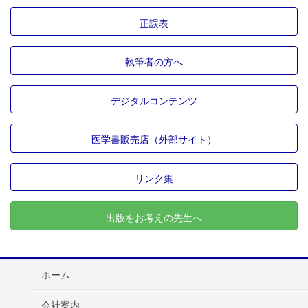
正誤表
執筆者の方へ
デジタルコンテンツ
医学書販売店（外部サイト）
リンク集
出版をお考えの先生へ
ホーム
会社案内