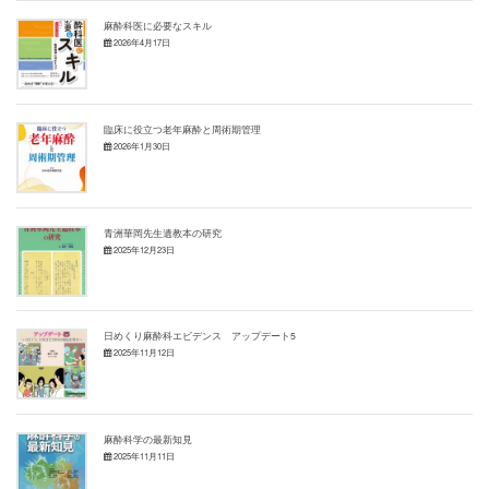
麻酔科医に必要なスキル
2026年4月17日
臨床に役立つ老年麻酔と周術期管理
2026年1月30日
青洲華岡先生遺教本の研究
2025年12月23日
日めくり麻酔科エビデンス アップデート5
2025年11月12日
麻酔科学の最新知見
2025年11月11日